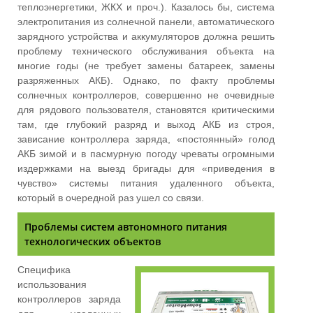
теплоэнергетики, ЖКХ и проч.). Казалось бы, система
электропитания из солнечной панели, автоматического
зарядного устройства и аккумуляторов должна решить
проблему технического обслуживания объекта на
многие годы (не требует замены батареек, замены
разряженных АКБ). Однако, по факту проблемы
солнечных контроллеров, совершенно не очевидные
для рядового пользователя, становятся критическими
там, где глубокий разряд и выход АКБ из строя,
зависание контроллера заряда, «постоянный» голод
АКБ зимой и в пасмурную погоду чреваты огромными
издержками на выезд бригады для «приведения в
чувство» системы питания удаленного объекта,
который в очередной раз ушел со связи.
Проблемы систем автономного питания
технологических объектов
Специфика
использования
контроллеров заряда