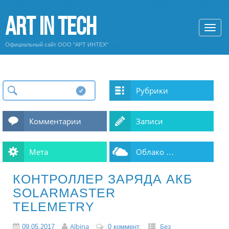
Art In Tech
Официальный сайт ООО "АРТ ИНТЕХ"
Рубрики
Комментарии
Записи
Мета
Облако …
КОНТРОЛЛЕР ЗАРЯДА АКБ
SOLARMASTER
TELEMETRY
Albina
Без
09.05.2017
0 коммент.