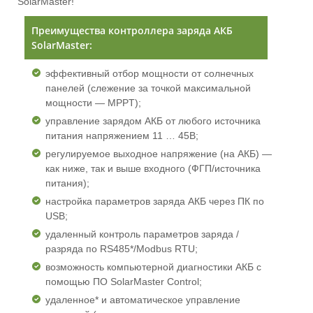
SolarMaster!
Преимущества контроллера заряда АКБ
SolarMaster:
эффективный отбор мощности от солнечных
панелей (слежение за точкой максимальной
мощности — MPPT);
управление зарядом АКБ от любого источника
питания напряжением 11 … 45В;
регулируемое выходное напряжение (на АКБ) —
как ниже, так и выше входного (ФГП/источника
питания);
настройка параметров заряда АКБ через ПК по
USB;
удаленный контроль параметров заряда /
разряда по RS485*/Modbus RTU;
возможность компьютерной диагностики АКБ с
помощью ПО SolarMaster Control;
удаленное* и автоматическое управление