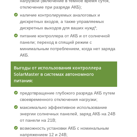
нагрузкой (включение в темное время суток,
отключение при разряде АКБ);
наличие контролируемых аналоговых и
дискретных входов, а также управляемых
дискретных выходов для ваших нужд*;
питание контроллера от АКБ и от солнечной
панели; переход в спящий режим с
минимальным потреблением, когда нет заряда
АКБ.
Выгоды от использования контроллера
SolarMaster в системах автономного
питания:
предотвращение глубокого разряда АКБ путем
своевременного отключения нагрузки;
максимально эффективное использование
энергии солнечных панелей, заряд АКБ на 24В
от панели на 21В;
возможность установки АКБ с номинальным
напряжением 12 и 24В;