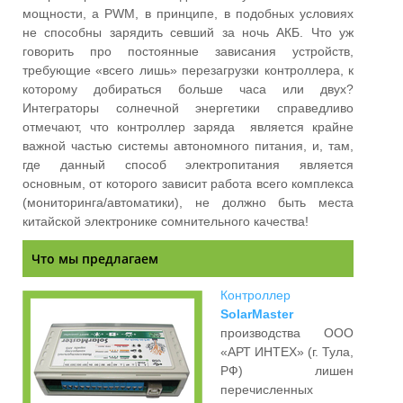
мощности, а PWM, в принципе, в подобных условиях
не способны зарядить севший за ночь АКБ. Что уж
говорить про постоянные зависания устройств,
требующие «всего лишь» перезагрузки контроллера, к
которому добираться больше часа или двух?
Интеграторы солнечной энергетики справедливо
отмечают, что контроллер заряда является крайне
важной частью системы автономного питания, и, там,
где данный способ электропитания является
основным, от которого зависит работа всего комплекса
(мониторинга/автоматики), не должно быть места
китайской электронике сомнительного качества!
Что мы предлагаем
Контроллер
SolarMaster
производства ООО
«АРТ ИНТЕХ» (г. Тула,
РФ) лишен
перечисленных