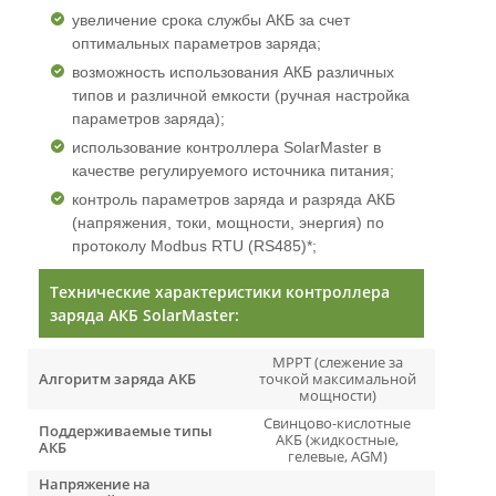
увеличение срока службы АКБ за счет
оптимальных параметров заряда;
возможность использования АКБ различных
типов и различной емкости (ручная настройка
параметров заряда);
использование контроллера SolarMaster в
качестве регулируемого источника питания;
контроль параметров заряда и разряда АКБ
(напряжения, токи, мощности, энергия) по
протоколу Modbus RTU (RS485)*;
Технические характеристики контроллера
заряда АКБ SolarMaster:
MPPT (слежение за
Алгоритм заряда АКБ
точкой максимальной
мощности)
Свинцово-кислотные
Поддерживаемые типы
АКБ (жидкостные,
АКБ
гелевые, AGM)
Напряжение на