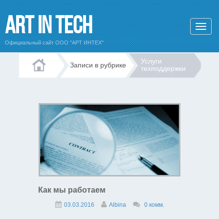
Art In Tech
Официальный сайт ООО "АРТ ИНТЕХ"
Услуги
Записи в рубрике
техподдержки
Как мы работаем
03.03.2016
Albina
0 комм.