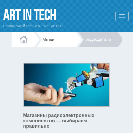
Art In Tech
Официальный сайт ООО "АРТ ИНТЕХ"
радиодетали
Метки
Магазины радиоэлектронных
компонентов — выбираем
правильно