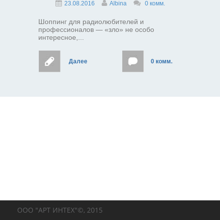
23.08.2016
Albina
0 комм.
Шоппинг для радиолюбителей и
профессионалов — «зло» не особо
интересное,...
Далее
0 комм.
ООО "АРТ ИНТЕХ"©, 2015