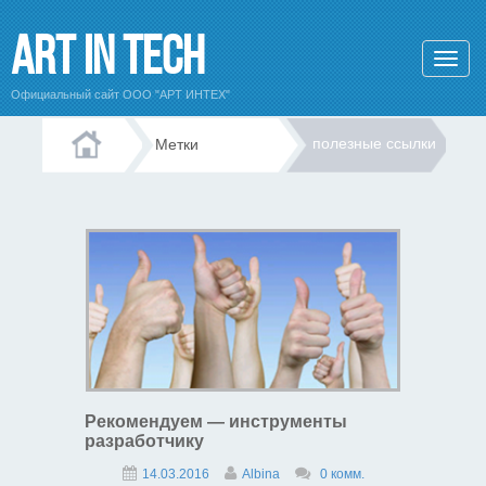
Art In Tech
Официальный сайт ООО "АРТ ИНТЕХ"
полезные ссылки
Метки
Рекомендуем — инструменты
разработчику
14.03.2016
Albina
0 комм.