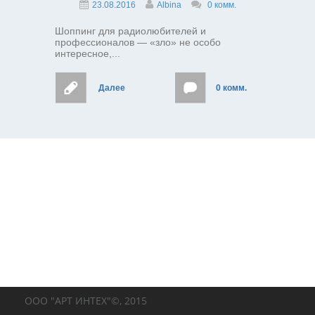
23.08.2016
Albina
0 комм.
Шоппинг для радиолюбителей и
профессионалов — «зло» не особо
интересное,...
Далее
0 комм.
ООО "АРТ ИНТЕХ"©, 2015